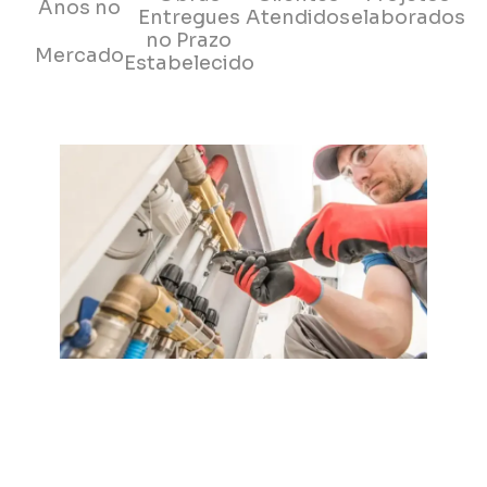
Anos no
Entregues
Atendidos
elaborados
no Prazo
Mercado
Estabelecido