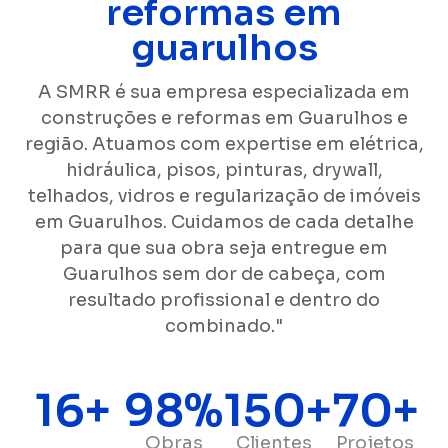
reformas em
guarulhos
A SMRR é sua empresa especializada em
construções e reformas em Guarulhos e
região. Atuamos com expertise em elétrica,
hidráulica, pisos, pinturas, drywall,
telhados, vidros e regularização de imóveis
em Guarulhos. Cuidamos de cada detalhe
para que sua obra seja entregue em
Guarulhos sem dor de cabeça, com
resultado profissional e dentro do
combinado."
16
+
98
%
150
+
70
+
Obras
Clientes
Projetos