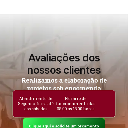
Avaliações dos
nossos clientes
Realizamos a elaboração de
projetos sob encomenda
Atendimento de
Horário de
Segunda-feira até
funcionamento das
aos sábados
08:00 as 18:00 horas
Clique aqui e solicite um orçamento