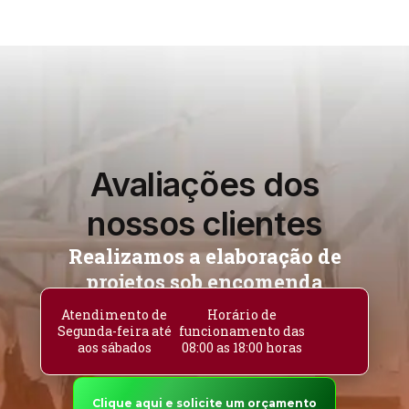
Avaliações dos
nossos clientes
Realizamos a elaboração de
projetos sob encomenda
Atendimento de
Horário de
Segunda-feira até
funcionamento das
aos sábados
08:00 as 18:00 horas
Clique aqui e solicite um orçamento