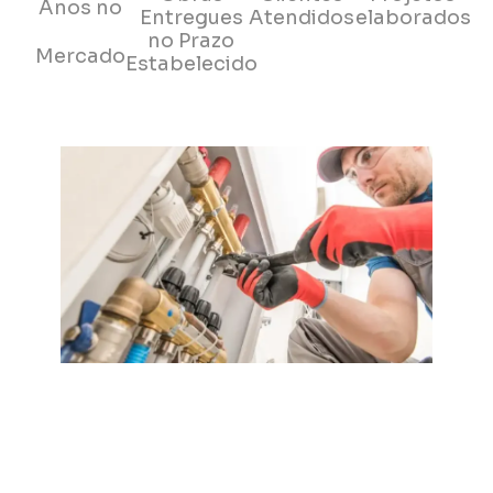
Anos no
Entregues
Atendidos
elaborados
no Prazo
Mercado
Estabelecido