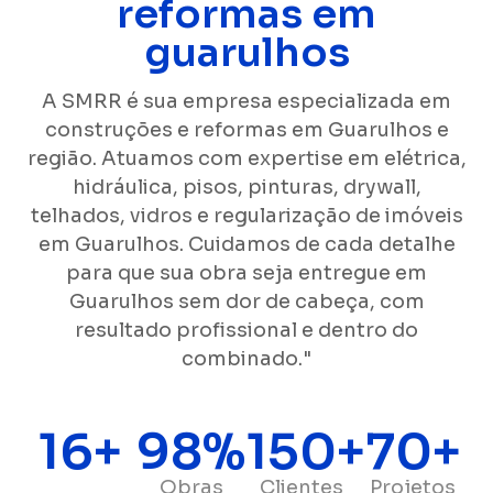
reformas em
guarulhos
A SMRR é sua empresa especializada em
construções e reformas em Guarulhos e
região. Atuamos com expertise em elétrica,
hidráulica, pisos, pinturas, drywall,
telhados, vidros e regularização de imóveis
em Guarulhos. Cuidamos de cada detalhe
para que sua obra seja entregue em
Guarulhos sem dor de cabeça, com
resultado profissional e dentro do
combinado."
16
+
98
%
150
+
70
+
Obras
Clientes
Projetos